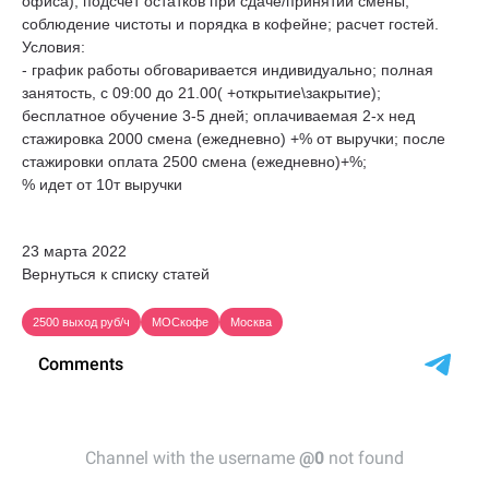
офиса); подсчет остатков при сдаче/принятии смены;
соблюдение чистоты и порядка в кофейне; расчет гостей.
Условия:
- график работы обговаривается индивидуально; полная
занятость, с 09:00 до 21.00( +открытие\закрытие);
бесплатное обучение 3-5 дней; оплачиваемая 2-х нед
стажировка 2000 смена (ежедневно) +% от выручки; после
стажировки оплата 2500 смена (ежедневно)+%;
% идет от 10т выручки
23 марта 2022
Вернуться к списку статей
2500 выход руб/ч
МОСкофе
Москва