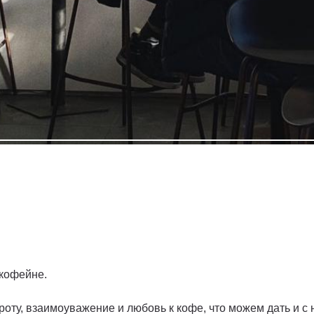
 кофейне.
роту, взаимоуважение и любовь к кофе, что можем дать и с