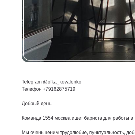
Telegram @ofka_kovalenko
Телефон +79162875719
Добрый день.
Команда 1554 москва ищет бариста для работы в
Мы очень ценим трудолюбие, пунктуальность, доб