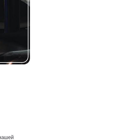
 нашей