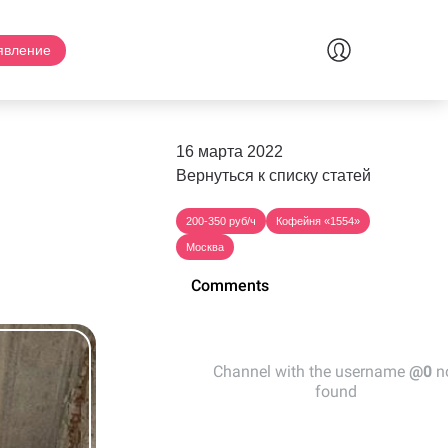
явление
16 марта 2022
Вернуться к списку статей
200-350 руб/ч
Кофейня «1554»
Москва