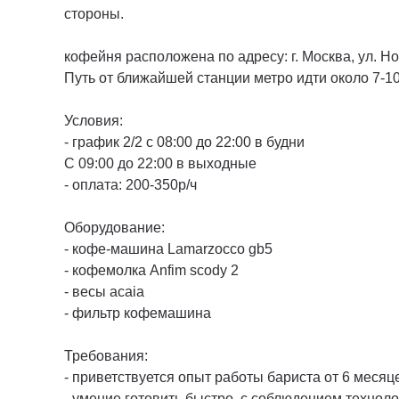
стороны.
кофейня расположена по адресу: г. Москва, ул. Но
Путь от ближайшей станции метро идти около 7-1
Условия:
- график 2/2 с 08:00 до 22:00 в будни
С 09:00 до 22:00 в выходные
- оплата: 200-350р/ч
Оборудование:
- кофе-машина Lamarzocco gb5
- кофемолка Anfim scody 2
- весы acaia
- фильтр кофемашина
Требования:
- приветствуется опыт работы бариста от 6 месяц
- умение готовить быстро, с соблюдением техноло