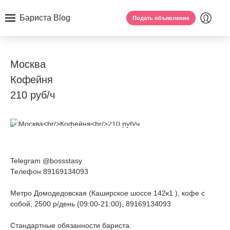
Бариста Blog
Подать объявление
Москва
Кофейня
210 руб/ч
Telegram @bossstasy
Телефон 89169134093
Метро Домодедовская (Каширское шоссе 142к1 ), кофе с
собой, 2500 р/день (09:00-21:00), 89169134093
Стандартные обязанности бариста.