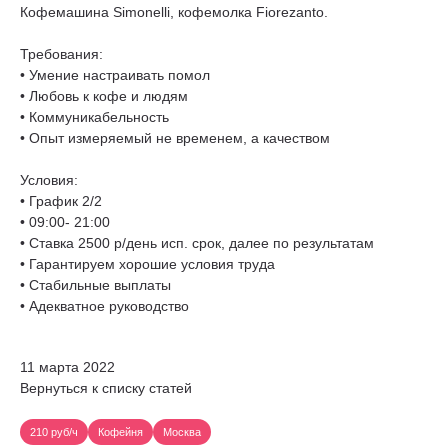
Кофемашина Simonelli, кофемолка Fiorezanto.
Требования:
• Умение настраивать помол
• Любовь к кофе и людям
• Коммуникабельность
• Опыт измеряемый не временем, а качеством
Условия:
• График 2/2
• 09:00- 21:00
• Ставка 2500 р/день исп. срок, далее по результатам
• Гарантируем хорошие условия труда
• Стабильные выплаты
• Адекватное руководство
11 марта 2022
Вернуться к списку статей
210 руб/ч
Кофейня
Москва