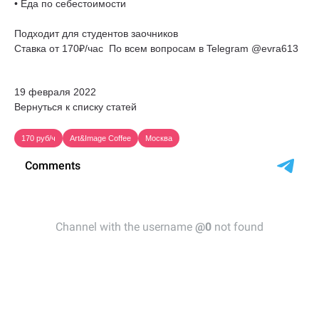
• Еда по себестоимости
Подходит для студентов заочников
Ставка от 170₽/час По всем вопросам в Telegram @evra613
19 февраля 2022
Вернуться к списку статей
170 руб/ч
Art&Image Coffee
Москва