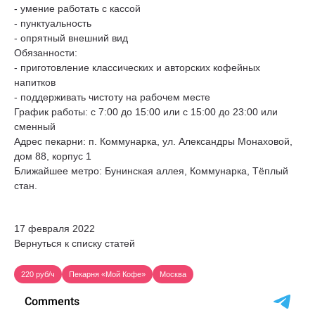
- умение работать с кассой
- пунктуальность
- опрятный внешний вид
Обязанности:
- приготовление классических и авторских кофейных
напитков
- поддерживать чистоту на рабочем месте
График работы: с 7:00 до 15:00 или с 15:00 до 23:00 или
сменный
Адрес пекарни: п. Коммунарка, ул. Александры Монаховой,
дом 88, корпус 1
Ближайшее метро: Бунинская аллея, Коммунарка, Тёплый
стан.
17 февраля 2022
Вернуться к списку статей
220 руб/ч
Пекарня «Мой Кофе»
Москва