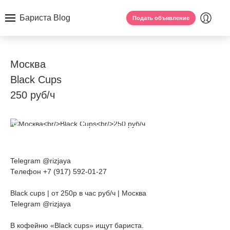
Бариста Blog
Подать объявление
Москва
Black Cups
250 руб/ч
Telegram @rizjaya
Телефон +7 (917) 592-01-27
Black cups | от 250р в час руб/ч | Москва
Telegram @rizjaya
В кофейню «Black cups» ищут бариста.