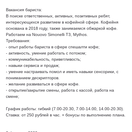
Вакансия бариста:
В поиске ответственных, активных, позитивных ребят,
интересующихся развитием в кофейной сфере. Кофейня
основана в 2018 году, также занимаемся обжаркой кофе.
Работаем на Nouovo Simonelli T3, Mythos.
Требования:
- опыт работы бариста в сфере спешалти кофе;
- активность, умение работать с потоком;
- коммуникабельность, приветливость;
- навыки сервиса и продаж;
- умение настраивать помол и иметь навыки сенсорики, с
пониманием дескрипторов.
- желание развиваться в сфере кофе.
⁃ открытие/закрытие смены, работа с кассой, работа на
смене;
График работы: гибкий (7.00-20.30, 7.00-14.00, 14.00-20.30).
Ставка: от 250 рублей в час. + бонусы по выполнению плана.