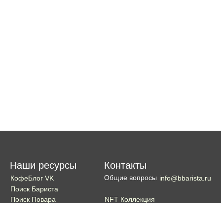
Наши ресурсы
Контакты
Общие вопросы
КофеБлог VK
info@bbarista.ru
Поиск Бариста
NFT Коллекция
Поиск Повара
Поиск Бармена
Поиск Официанта