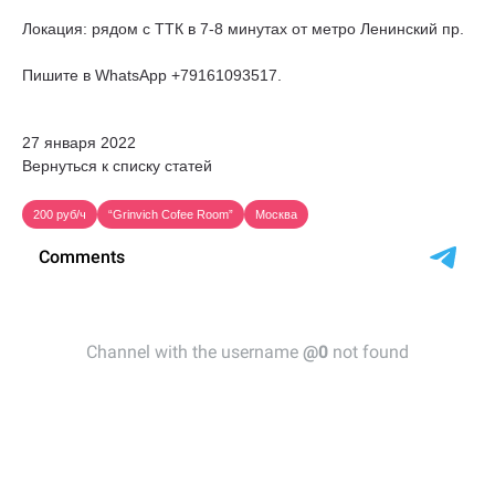
Локация: рядом с ТТК в 7-8 минутах от метро Ленинский пр.
Пишите в WhatsApp +79161093517.
27 января 2022
Вернуться к списку статей
200 руб/ч
“Grinvich Cofee Room”
Москва