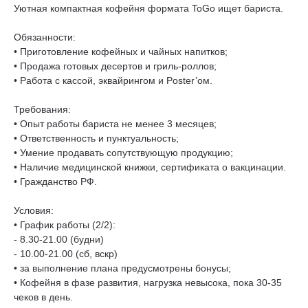
Уютная компактная кофейня формата ToGo ищет бариста.
Обязанности:
• Приготовление кофейных и чайных напитков;
• Продажа готовых десертов и гриль-роллов;
• Работа с кассой, эквайрингом и Poster’ом.
Требования:
• Опыт работы бариста не менее 3 месяцев;
• Ответственность и пунктуальность;
• Умение продавать сопутствующую продукцию;
• Наличие медицинской книжки, сертификата о вакцинации.
• Гражданство РФ.
Условия:
• График работы (2/2):
- 8.30-21.00 (будни)
- 10.00-21.00 (сб, вскр)
• за выполнение плана предусмотрены бонусы;
• Кофейня в фазе развития, нагрузка невысока, пока 30-35
чеков в день.