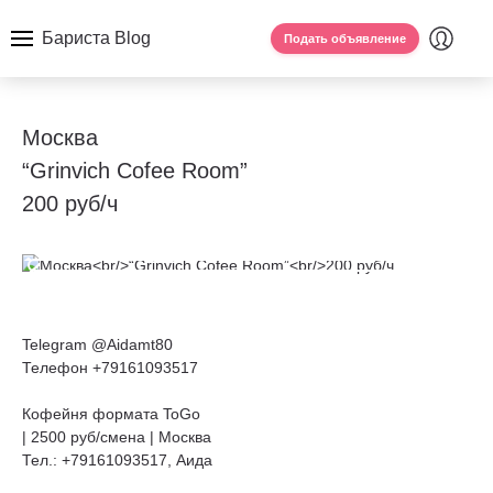
Бариста Blog
Подать объявление
Москва
“Grinvich Cofee Room”
200 руб/ч
Telegram @Aidamt80
Телефон +79161093517
Кофейня формата ToGo
| 2500 руб/смена | Москва
Тел.: +79161093517, Аида