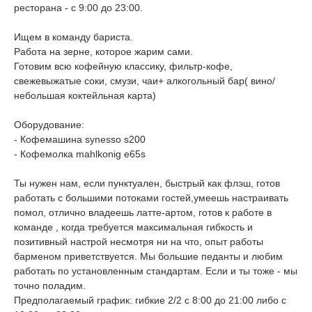
ресторана - с 9:00 до 23:00.
Ищем в команду бариста.
Работа на зерне, которое жарим сами.
Готовим всю кофейную классику, фильтр-кофе,
свежевыжатые соки, смузи, чаи+ алкогольный бар( вино/
небольшая коктейльная карта)
Оборудование:
- Кофемашина synesso s200
- Кофемолка mahlkonig e65s
Ты нужен нам, если пунктуален, быстрый как флэш, готов
работать с большими потоками гостей,умеешь настраивать
помол, отлично владеешь латте-артом, готов к работе в
команде , когда требуется максимальная гибкость и
позитивный настрой несмотря ни на что, опыт работы
барменом приветствуется. Мы большие педанты и любим
работать по установленным стандартам. Если и ты тоже - мы
точно поладим.
Предполагаемый график: гибкие 2/2 с 8:00 до 21:00 либо с