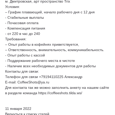
м. Дмитровская, арт пространство Trix
Условия:
– График плавающий, начало рабочего дня с 12 дня
- Стабильные выплаты
- Почасовая оплата
- Компенсация питания
- от 220 в час до 240
Требования:
– Опыт работы в кофейнях приветствуется,
– Ответственность, внимательность, коммуникабельность.
- Опыт работы с кассой
- Поддержание рабочего места в чистоте
- Наличие всех необходимых документов для работы
Контакты для связи:
Телефон для связи +79194110225 Александр
E-mail: CoffeeShots@ya.ru
Для контакта так же можно заполнить анкету на нашем сайте
в разделе команда https://coffeeshots.tilda.ws/
11 января 2022
Вернуться к списку статей