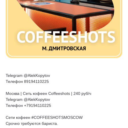
Telegram @AlekKopytov
Телефон 89194110225
Москва | Сеть кофеен Coffeeshots | 240 руб/ч
Telegram @AlekKopytov
Телефон +79194110225
Сети кофеен #COFFEESHOTSMOSCOW
Срочно требуются бариста.