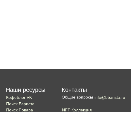
Наши ресурсы
Контакты
Общие вопросы
КофеБлог VK
info@bbarista.ru
Поиск Бариста
NFT Коллекция
Поиск Повара
Поиск Бармена
Поиск Официанта