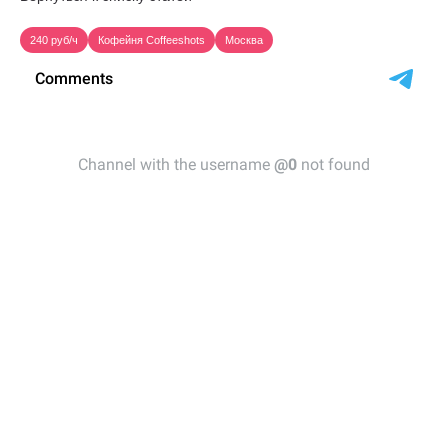
240 руб/ч
Кофейня Coffeeshots
Москва