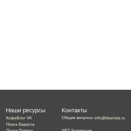
Наши ресурсы
Контакты
Общие вопросы
КофеБлог VK
info@bbarista.ru
Поиск Бариста
NFT Коллекция
Поиск Повара