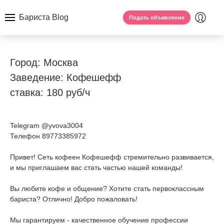
Бариста Blog
Подать объявление
Город: Москва
Заведение: Кофешефф
ставка: 180 руб/ч
Telegram @yvova3004
Телефон 89773385972
Привет! Сеть кофеен Кофешефф стремительно развивается,
и мы приглашаем вас стать частью нашей команды!
Вы любите кофе и общение? Хотите стать первоклассным
бариста? Отлично! Добро пожаловать!
Мы гарантируем - качественное обучение профессии