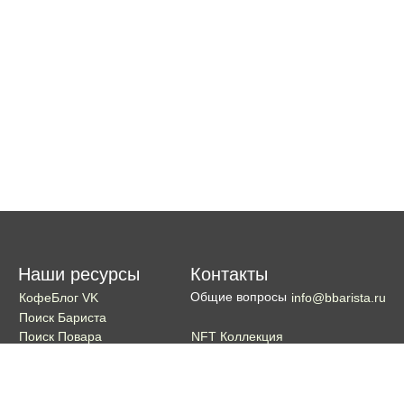
Наши ресурсы
Контакты
Общие вопросы
КофеБлог VK
info@bbarista.ru
Поиск Бариста
NFT Коллекция
Поиск Повара
Поиск Бармена
Поиск Официанта