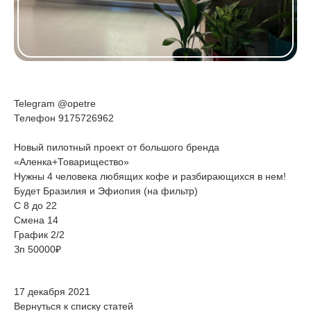
Telegram @opetre
Телефон 9175726962
Новый пилотный проект от большого бренда
«Аленка+Товарищество»
Нужны 4 человека любящих кофе и разбирающихся в нем!
Будет Бразилия и Эфиопия (на фильтр)
С 8 до 22
Смена 14
График 2/2
Зп 50000₽
17 декабря 2021
Вернуться к списку статей