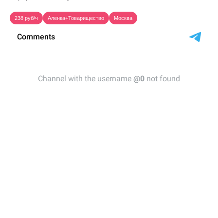
238 руб/ч
Аленка+Товарищество
Москва