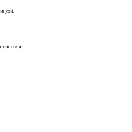
ицкой.
коллективе.