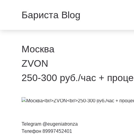
Бариста Blog
Москва
ZVON
250-300 руб./час + проце
Telegram @eugeniatronza
Телефон 89997452401