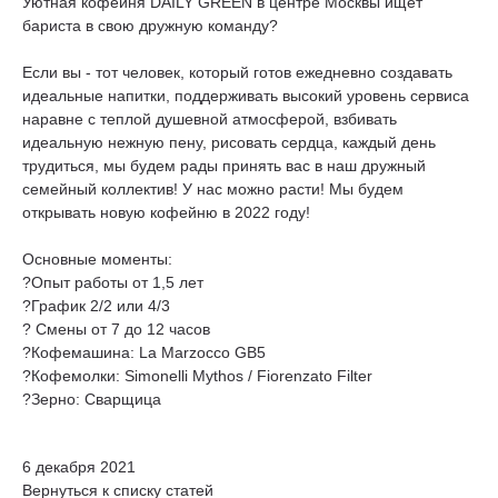
Уютная кофейня DAILY GREEN в центре Москвы ищет
бариста в свою дружную команду?
Если вы - тот человек, который готов ежедневно создавать
идеальные напитки, поддерживать высокий уровень сервиса
наравне с теплой душевной атмосферой, взбивать
идеальную нежную пену, рисовать сердца, каждый день
трудиться, мы будем рады принять вас в наш дружный
семейный коллектив! У нас можно расти! Мы будем
открывать новую кофейню в 2022 году!
Основные моменты:
?Опыт работы от 1,5 лет
?График 2/2 или 4/3
? Смены от 7 до 12 часов
?Кофемашина: La Marzocco GB5
?Кофемолки: Simonelli Mythos / Fiorenzato Filter
?Зерно: Сварщица
6 декабря 2021
Вернуться к списку статей