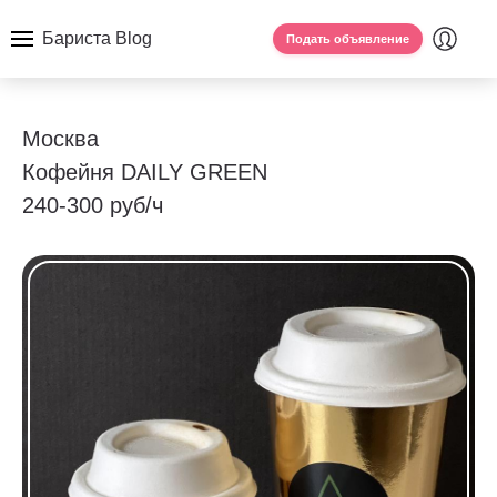
Бариста Blog
Подать объявление
Москва
Кофейня DAILY GREEN
240-300 руб/ч