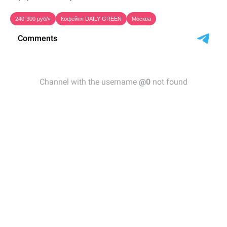
240-300 руб/ч
Кофейня DAILY GREEN
Москва