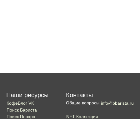
Наши ресурсы
Контакты
Общие вопросы
КофеБлог VK
info@bbarista.ru
Поиск Бариста
NFT Коллекция
Поиск Повара
Поиск Бармена
Поиск Официанта