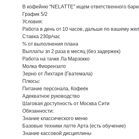
В кофейню “NELATTE” ищем ответственного бари
График 5/2
Условия:
Работа в день от 10 часов, дальше по вашему же
Ставка 230р/час
% от выполнения плана
Выплаты зп 2 раза в месяц (без задержек)
Работа на тачке Ла Марзокко
Молка Фиорензато
Зерно от Лихтаря (Гватемала)
Плюсы:
Питание персонала, Кофеёк
Адекватное руководство
Шаговая доступность от Москва Сити
Обязанности:
Знание классического меню
Базовые техники латте Арта (есть обучение)
Знание кассовой дисциплины