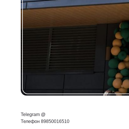
Telegram @
Телефон 89850016510