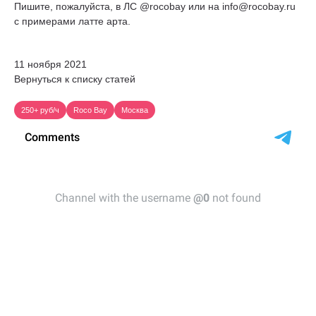
Пишите, пожалуйста, в ЛС @rocobay или на info@rocobay.ru
с примерами латте арта.
11 ноября 2021
Вернуться к списку статей
250+ руб/ч
Roco Bay
Москва