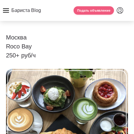
Бариста Blog
Подать объявление
Москва
Roco Bay
250+ руб/ч