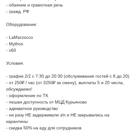
- обаяние и грамотная речь
- гражд. РФ
Оборудование:
- LaMarzocco
- Mythos
- v60
Условия:
- график 2/2 с 7:30 до 20:30 (обслуживание гостей с 8 до 20)
- от 250₽ / час (от 3250₽ за смену), выплаты 5 и 20 числа,
обсуждаемо!
- оформление по ТК
- пешая доступность от МЦД Курьяново
- адекватное руководство
- ни разу НЕ задерживали з/п и НЕ закрывались на
карантины
- скидка 50% на еду для сотрудников