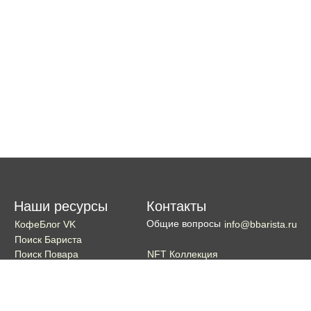
Наши ресурсы
Контакты
Общие вопросы
КофеБлог VK
info@bbarista.ru
Поиск Бариста
NFT Коллекция
Поиск Повара
Поиск Бармена
Поиск Официанта