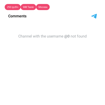
250 руб/ч
Will Taste
Москва