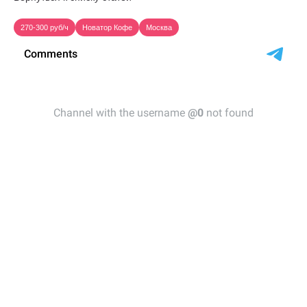
270-300 руб/ч
Новатор Кофе
Москва