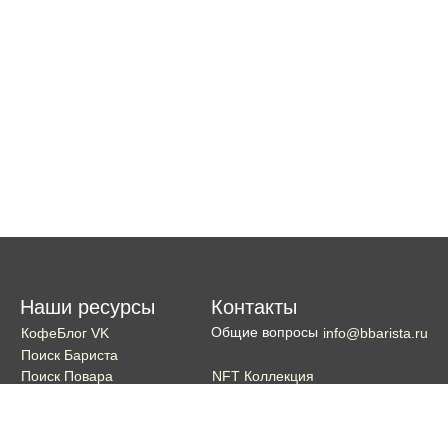
Наши ресурсы
Контакты
Общие вопросы
КофеБлог VK
info@bbarista.ru
Поиск Бариста
NFT Коллекция
Поиск Повара
Поиск Бармена
Поиск Официанта