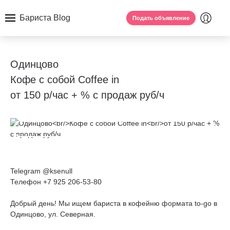
Бариста Blog
Подать объявление
Одинцово
Кофе с собой Coffee in
от 150 р/час + % с продаж руб/ч
Telegram @ksenull
Телефон +7 925 206-53-80
Добрый день! Мы ищем бариста в кофейню формата to-go в
Одинцово, ул. Северная.