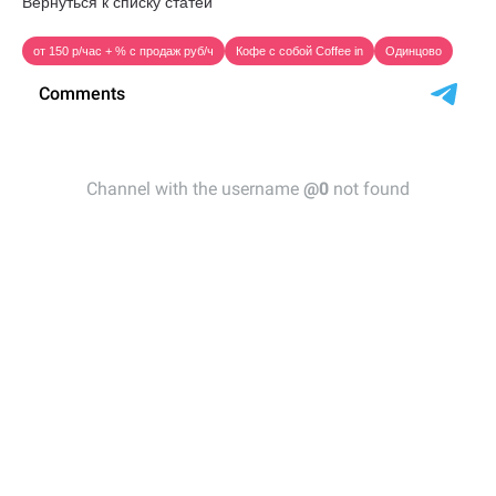
Вернуться к списку статей
от 150 р/час + % с продаж руб/ч
Кофе с собой Coffee in
Одинцово