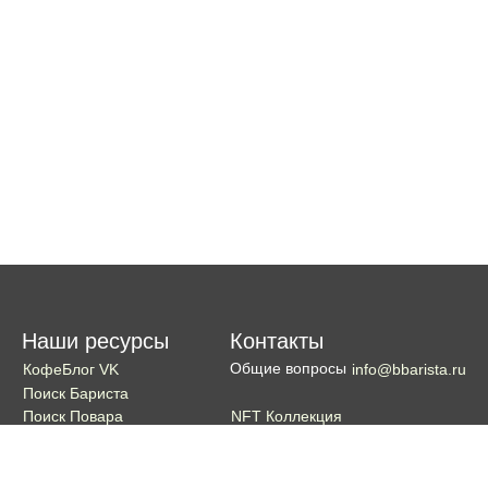
Наши ресурсы
Контакты
Общие вопросы
КофеБлог VK
info@bbarista.ru
Поиск Бариста
NFT Коллекция
Поиск Повара
Поиск Бармена
Поиск Официанта