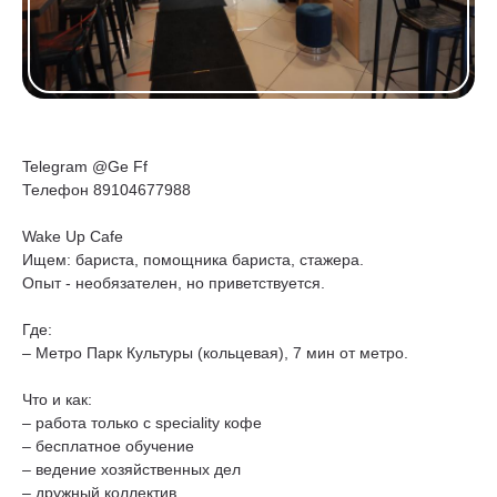
Telegram @Ge Ff
Телефон 89104677988
Wake Up Cafe
Ищем: бариста, помощника бариста, стажера.
Опыт - необязателен, но приветствуется.
Где:
– Метро Парк Культуры (кольцевая), 7 мин от метро.
Что и как:
– работа только с speciality кофе
– бесплатное обучение
– ведение хозяйственных дел
– дружный коллектив