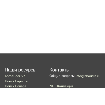
Наши ресурсы
Контакты
Общие вопросы
КофеБлог VK
info@bbarista.ru
Поиск Бариста
NFT Коллекция
Поиск Повара
Поиск Бармена
Поиск Официанта