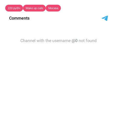
220 руб/ч
Wake up cafe
Москва