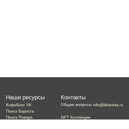
Наши ресурсы
Контакты
Общие вопросы
КофеБлог VK
info@bbarista.ru
Поиск Бариста
NFT Коллекция
Поиск Повара
Поиск Бармена