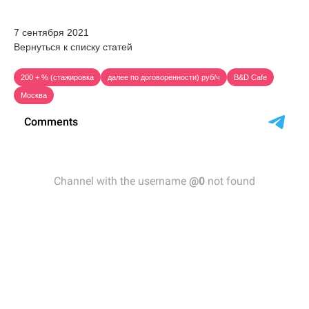
7 сентября 2021
Вернуться к списку статей
200 + % (стажировка
далее по договоренности) руб/ч
B&D Cafe
Москва