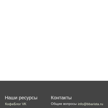
Наши ресурсы
Контакты
Общие вопросы
КофеБлог VK
info@bbarista.ru