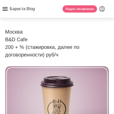
Бариста Blog
Подать объявление
Москва
B&D Cafe
200 + % (стажировка, далее по
договоренности) руб/ч