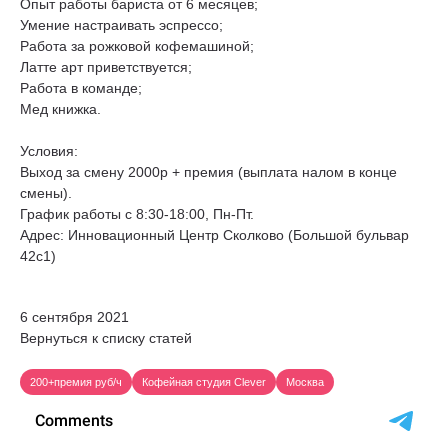
Опыт работы бариста от 6 месяцев;
Умение настраивать эспрессо;
Работа за рожковой кофемашиной;
Латте арт приветствуется;
Работа в команде;
Мед книжка.
Условия:
Выход за смену 2000р + премия (выплата налом в конце
смены).
График работы с 8:30-18:00, Пн-Пт.
Адрес: Инновационный Центр Сколково (Большой бульвар
42с1)
6 сентября 2021
Вернуться к списку статей
200+премия руб/ч
Кофейная студия Clever
Москва