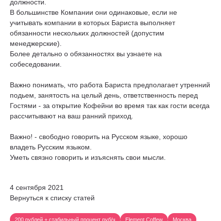
должности.
В большинстве Компании они одинаковые, если не
учитывать компании в которых Бариста выполняет
обязанности нескольких должностей (допустим
менеджерские).
Более детально о обязанностях вы узнаете на
собеседовании.
Важно понимать, что работа Бариста предполагает утренний
подьем, занятость на целый день, ответственность перед
Гостями - за открытие Кофейни во время так как гости всегда
рассчитывают на ваш ранний приход.
Важно! - свободно говорить на Русском языке, хорошо
владеть Русским языком.
Уметь связно говорить и изъяснять свои мысли.
4 сентября 2021
Вернуться к списку статей
200 рублей + стабильный процент руб/ч
Element Coffew
Москва