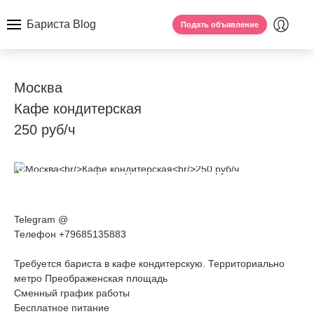
Бариста Blog
Подать объявление
Москва
Кафе кондитерская
250 руб/ч
Telegram @
Телефон +79685135883
Требуется бариста в кафе кондитерскую. Территориально
метро Преображенская площадь
Сменный график работы
Бесплатное питание