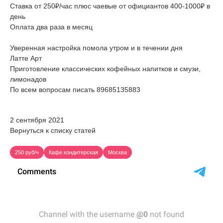
Ставка от 250₽/час плюс чаевые от официантов 400-1000₽ в
день
Оплата два раза в месяц
Уверенная настройка помола утром и в течении дня
Латте Арт
Приготовление классических кофейных напитков и смузи,
лимонадов
По всем вопросам писать 89685135883
2 сентября 2021
Вернуться к списку статей
250 руб/ч
Кафе кондитерская
Москва