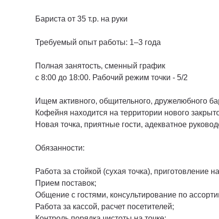
Бариста от 35 т.р. на руки
Требуемый опыт работы: 1–3 года
Полная занятость, сменный график
c 8:00 до 18:00. Рабочий режим точки - 5/2
Ищем активного, общительного, дружелюбного бар
Кофейня находится на территории нового закрыто
Новая точка, приятные гости, адекватное руковод
Обязанности:
Работа за стойкой (сухая точка), приготовление н
Прием поставок;
Общение с гостями, консультирование по ассорти
Работа за кассой, расчет посетителей;
Контроль порядка чистоты на точке;