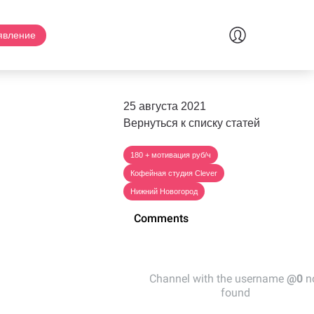
явление
25 августа 2021
Вернуться к списку статей
180 + мотивация руб/ч
Кофейная студия Clever
Нижний Новогород