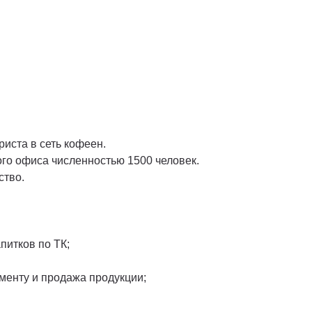
иста в сеть кофеен.
го офиса численностью 1500 человек.
ство.
апитков по ТК;
менту и продажа продукции;