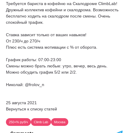
Требуется бариста в кофейню на Скалодроме ClimbLab!
Дружный коллектив кофейни и скалодрома. Возможность
бесплатно ходить на скалодром после смены. Очень
спокойный трафик.
Ставка зависит только от ваших навыков!
От 230/ч до 270/ч
Плюс есть система мотивации с % от оборота.
График работы: 07:00-23:00
Смены можно брать любые: утро, вечер, весь день.
Можно обсудить график 5/2 или 2/2.
Николай: @frolov_n
25 августа 2021
Вернуться к списку статей
250+% руб/ч
Climb Lab
Москва