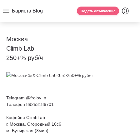
Бариста Blog
Подать объявление
Москва
Climb Lab
250+% руб/ч
Telegram @frolov_n
Телефон 89253186701
Кофейня ClimbLab
г. Москва, Огородный 10с6
м. Бутырская (3мин)