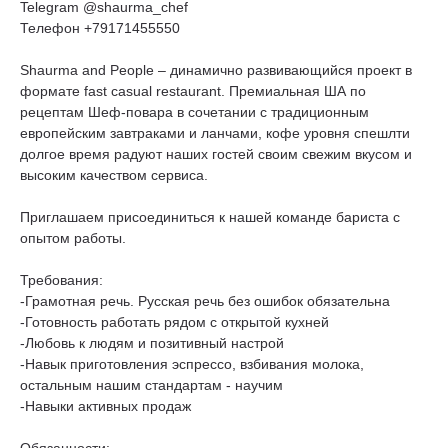
Telegram @shaurma_chef
Телефон +79171455550
Shaurma and People – динамично развивающийся проект в
формате fast casual restaurant. Премиальная ША по
рецептам Шеф-повара в сочетании с традиционным
европейским завтраками и ланчами, кофе уровня спешлти
долгое время радуют наших гостей своим свежим вкусом и
высоким качеством сервиса.
Приглашаем присоединиться к нашей команде бариста с
опытом работы.
Требования:
-Грамотная речь. Русская речь без ошибок обязательна
-Готовность работать рядом с открытой кухней
-Любовь к людям и позитивный настрой
-Навык приготовления эспрессо, взбивания молока,
остальным нашим стандартам - научим
-Навыки активных продаж