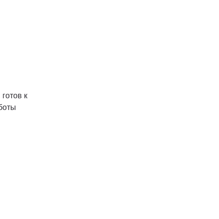
 готов к
аботы