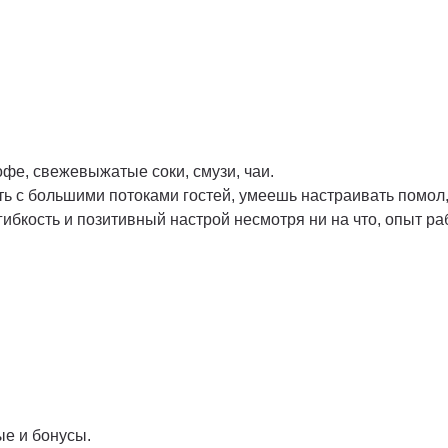
офе, свежевыжатые соки, смузи, чаи.
ать с большими потоками гостей, умеешь настраивать помол,
гибкость и позитивный настрой несмотря ни на что, опыт р
ые и бонусы.