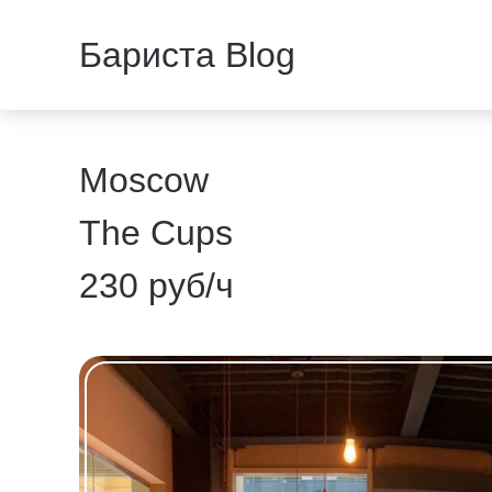
Бариста Blog
Moscow
The Cups
230 руб/ч