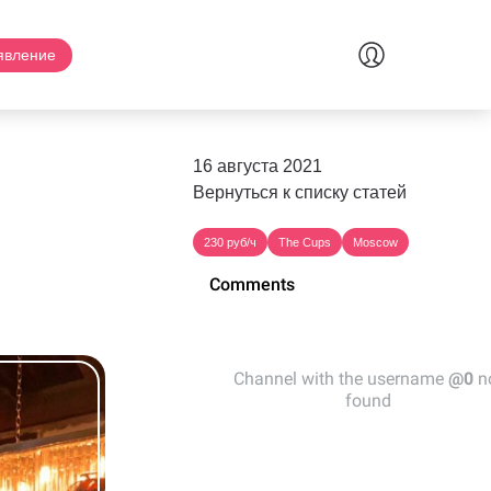
явление
16 августа 2021
Вернуться к списку статей
230 руб/ч
The Cups
Moscow