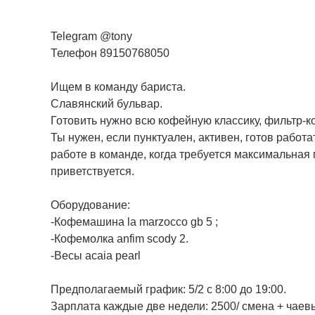
Telegram @tony
Телефон 89150768050
Ищем в команду бариста.
Славянский бульвар.
Готовить нужно всю кофейную классику, фильтр-к
Ты нужен, если пунктуален, активен, готов работ
работе в команде, когда требуется максимальная 
приветствуется.
Оборудование:
-Кофемашина la marzocco gb 5 ;
-Кофемолка anfim scody 2.
-Весы acaia pearl
Предполагаемый график: 5/2 с 8:00 до 19:00.
Зарплата каждые две недели: 2500/ смена + чаев