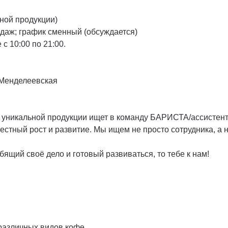
ной продукции)
родаж; график сменный (обсуждается)
 с 10:00 по 21:00.
. Менделеевская
 и уникальной продукции ищет в команду БАРИСТА/ассистен
естный рост и развитие. Мы ищем не просто сотрудника, а
ящий своё дело и готовый развиваться, то тебе к нам!
 различных видов кофе