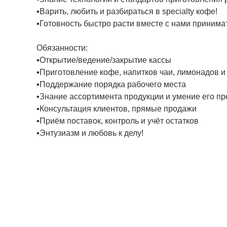
▪️Варить, любить и разбираться в specialty кофе!
▪️Готовность быстро расти вместе с нами приним
Обязанности:
▪️Открытие/ведение/закрытие кассы
▪️Приготовление кофе, напитков чаи, лимонадов и
▪️Поддержание порядка рабочего места
▪️Знание ассортимента продукции и умение его пр
▪️Консультация клиентов, прямые продажи
▪️Приём поставок, контроль и учёт остатков
▪️Энтузиазм и любовь к делу!