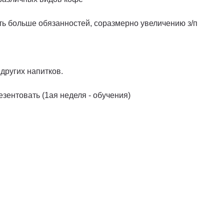
ать больше обязанностей, соразмерно увеличению з/п
 других напитков.
езентовать (1ая неделя - обучения)