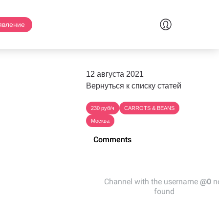
явление
12 августа 2021
Вернуться к списку статей
230 руб/ч
CARROTS & BEANS
Москва