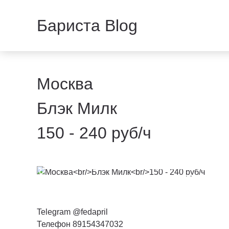
Бариста Blog
Москва
Блэк Милк
150 - 240 руб/ч
Telegram @fedapril
Телефон 89154347032