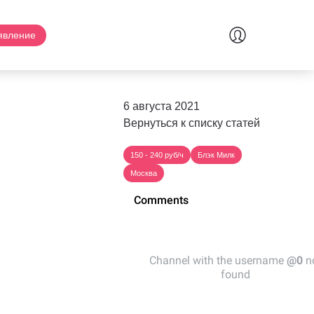
явление
6 августа 2021
Вернуться к списку статей
150 - 240 руб/ч
Блэк Милк
Москва