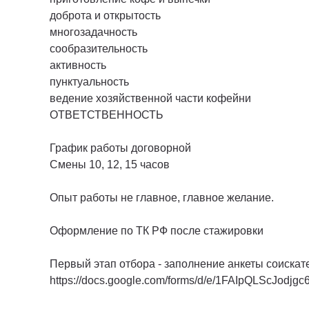
доброта и открытость
многозадачность
сообразительность
активность
пунктуальность
ведение хозяйственной части кофейни
ОТВЕТСТВЕННОСТЬ
График работы договорной
Смены 10, 12, 15 часов
Опыт работы не главное, главное желание.
Оформление по ТК РФ после стажировки
Первый этап отбора - заполнение анкеты соискат
https://docs.google.com/forms/d/e/1FAIpQLScJ