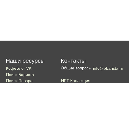
Наши ресурсы
Контакты
Общие вопросы
КофеБлог VK
info@bbarista.ru
Поиск Бариста
NFT Коллекция
Поиск Повара
Поиск Бармена
Поиск Официанта
Если хотите поддержать проект
Поддержать