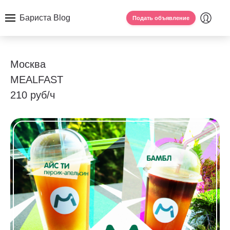
Бариста Blog
Подать объявление
Москва
MEALFAST
210 руб/ч