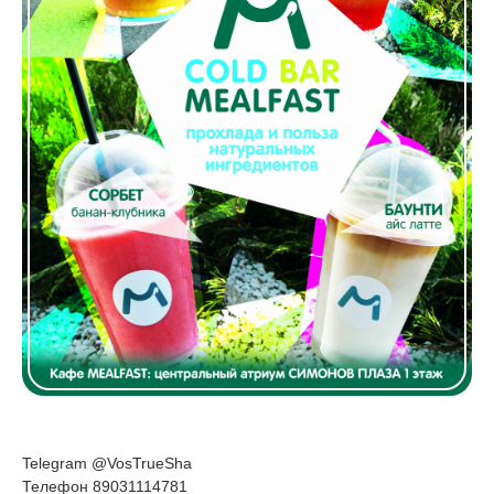
Telegram @VosTrueSha
Телефон 89031114781