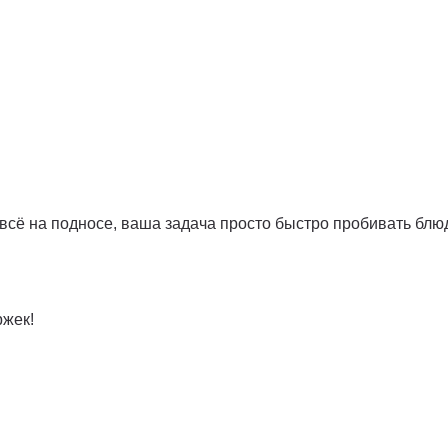
е всё на подносе, ваша задача просто быстро пробивать блю
ржек!