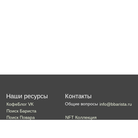
Наши ресурсы
Контакты
Общие вопросы
КофеБлог VK
info@bbarista.ru
Поиск Бариста
NFT Коллекция
Поиск Повара
Поиск Бармена
Поиск Официанта