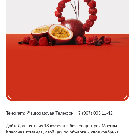
Telegram: @surogatovaa Телефон: +7 (967) 095 11-42
ДайтеДва - сеть из 13 кофеен в бизнес-центрах Москвы.
Классная команда, свой цех по обжарке и своя фабрика