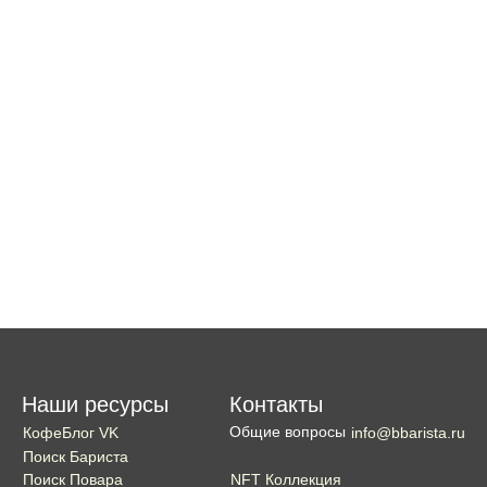
Наши ресурсы
Контакты
Общие вопросы
КофеБлог VK
info@bbarista.ru
Поиск Бариста
NFT Коллекция
Поиск Повара