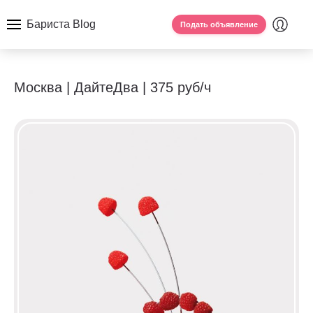
Бариста Blog
Подать объявление
Москва | ДайтеДва | 375 руб/ч