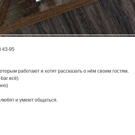
8 43-95
оторым работают и хотят рассказать о нём своим гостям.
bar всё)
рно)
 любят и умеют общаться.