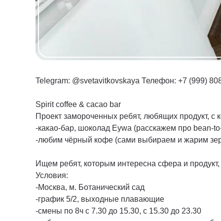
Telegram: @svetavitkovskaya Телефон: +7 (999) 80
Spirit coffee & cacao bar
Проект замороченных ребят, любящих продукт, с к
-какао-бар, шоколад Eywa (расскажем про bean-to-
-любим чёрный кофе (сами выбираем и жарим зе
Ищем ребят, которым интересна сфера и продукт,
Условия:
-Москва, м. Ботанический сад
-график 5/2, выходные плавающие
-смены по 8ч с 7.30 до 15.30, с 15.30 до 23.30