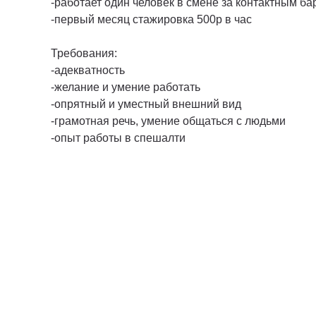
-работает один человек в смене за контактным ба
-первый месяц стажировка 500р в час
Требования:
-адекватность
-желание и умение работать
-опрятный и уместный внешний вид
-грамотная речь, умение общаться с людьми
-опыт работы в спешалти