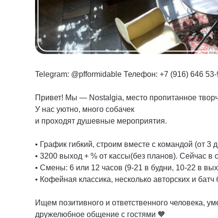
Telegram: @pfformidable Телефон: +7 (916) 646 53-
Привет! Мы — Nostalgia, место пропитанное твор
У нас уютно, много собачек
и проходят душевные мероприятия.
• График гибкий, строим вместе с командой (от 3 
• 3200 выход + % от кассы(без планов). Сейчас в
• Смены: 6 или 12 часов (9-21 в будни, 10-22 в вы
• Кофейная классика, несколько авторских и батч 
Ищем позитивного и ответственного человека, у
дружелюбное общение с гостями 🧡