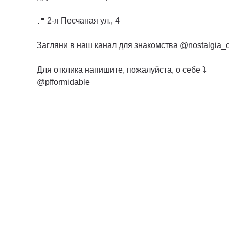
📍 2-я Песчаная ул., 4
Загляни в наш канал для знакомства @nostalgia_
Для отклика напишите, пожалуйста, о себе ⤵️
@pfformidable