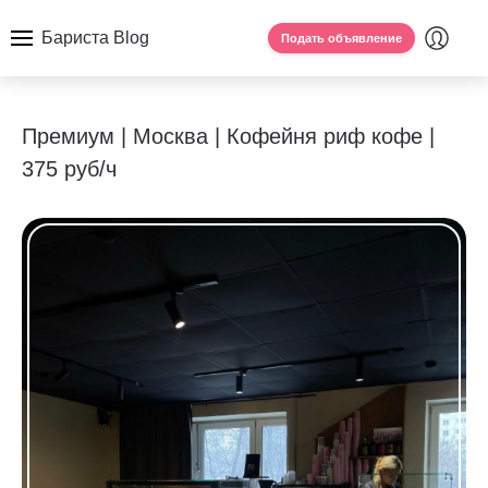
Бариста Blog
Подать объявление
Премиум | Москва | Кофейня риф кофе |
375 руб/ч