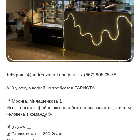
Telegram: @andreevada Телефон: +7 (962) 905 05-38
☕ В уютную кофейню требуется БАРИСТА
📍 Москва, Милашенкова 1
Мы — новая кофейня, которая быстро развивается, и ищем
человека в команду ☕
💰 375 ₽/час
💰 Стажировка — 200 ₽/час