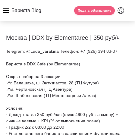
Бариста Blog
Подать объявление
Москва | DDX by Elementaree | 350 руб/ч
Telegram: @Luda_varakina Телефон: +7 (926) 394 83-07
Бариста в DDX Cafe (by Elementaree)
Открыт набор на 3 локации:
📍г. Балашиха, ш. Энтузиастов, 28 (ТЦ Футура)
📍м. Чертановская (ТЦ Авентура)
📍м. Шаболовская (ТЦ Место встречи Алмаз)
Условия:
· Доход: ставка 350 руб./час (фикс 4900 руб. за смену) +
личные чаевые + KPI (% от выполнения плана)
· График 2/2 с 08:00 до 22:00
· Рост до старшего бариста с расширением функционала