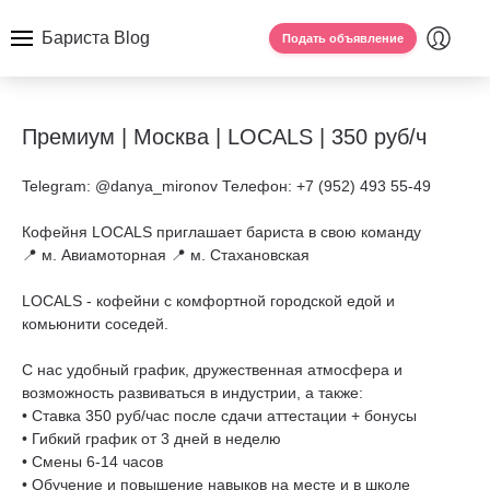
Бариста Blog
Подать объявление
Премиум | Москва | LOCALS | 350 руб/ч
Telegram: @danya_mironov Телефон: +7 (952) 493 55-49
Кофейня LOCALS приглашает бариста в свою команду
📍 м. Авиамоторная 📍 м. Стахановская
LOCALS - кофейни с комфортной городской едой и
комьюнити соседей.
С нас удобный график, дружественная атмосфера и
возможность развиваться в индустрии, а также:
• Ставка 350 руб/час после сдачи аттестации + бонусы
• Гибкий график от 3 дней в неделю
• Смены 6-14 часов
• Обучение и повышение навыков на месте и в школе