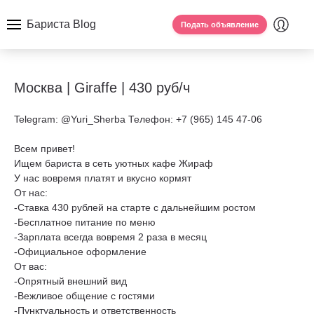
Бариста Blog
Подать объявление
Москва | Giraffe | 430 руб/ч
Telegram: @Yuri_Sherba Телефон: +7 (965) 145 47-06
Всем привет!
Ищем бариста в сеть уютных кафе Жираф
У нас вовремя платят и вкусно кормят
От нас:
-Ставка 430 рублей на старте с дальнейшим ростом
-Бесплатное питание по меню
-Зарплата всегда вовремя 2 раза в месяц
-Официальное оформление
От вас:
-Опрятный внешний вид
-Вежливое общение с гостями
-Пунктуальность и ответственность