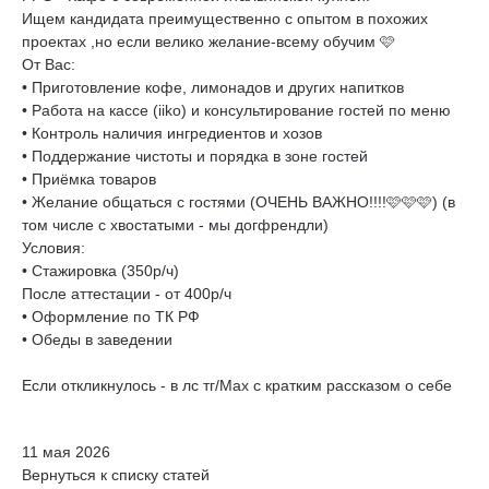
Ищем кандидата преимущественно с опытом в похожих
проектах ,но если велико желание-всему обучим 🩷
От Вас:
• Приготовление кофе, лимонадов и других напитков
• Работа на кассе (iiko) и консультирование гостей по меню
• Контроль наличия ингредиентов и хозов
• Поддержание чистоты и порядка в зоне гостей
• Приёмка товаров
• Желание общаться с гостями (ОЧЕНЬ ВАЖНО!!!!🩷🩷🩷) (в
том числе с хвостатыми - мы догфрендли)
Условия:
• Стажировка (350р/ч)
После аттестации - от 400р/ч
• Оформление по ТК РФ
• Обеды в заведении
Если откликнулось - в лс тг/Max с кратким рассказом о себе
11 мая 2026
Вернуться к списку статей