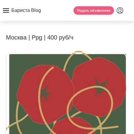
Бариста Blog
Подать объявление
Москва | Ppg | 400 руб/ч