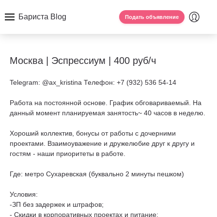
Бариста Blog
Подать объявление
Москва | Эспрессиум | 400 руб/ч
Telegram: @ax_kristina Телефон: +7 (932) 536 54-14
Работа на постоянной основе. График обговариваемый. На
данный момент планируемая занятость~ 40 часов в неделю.
Хороший коллектив, бонусы от работы с дочерними
проектами. Взаимоуважение и дружелюбие друг к другу и
гостям - наши приоритеты в работе.
Где: метро Сухаревская (буквально 2 минуты пешком)
Условия:
-ЗП без задержек и штрафов;
- Cкидки в корпоративных проектах и питание;