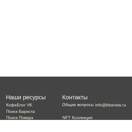
Наши ресурсы
Контакты
Общие вопросы
КофеБлог VK
info@bbarista.ru
Поиск Бариста
NFT Коллекция
Поиск Повара
Поиск Бармена
Поиск Официанта