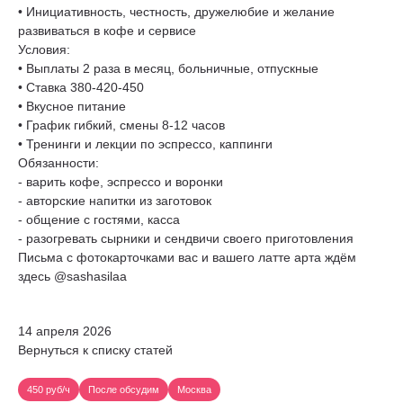
• Инициативность, честность, дружелюбие и желание
развиваться в кофе и сервисе
Условия:
• Выплаты 2 раза в месяц, больничные, отпускные
• Ставка 380-420-450
• Вкусное питание
• График гибкий, смены 8-12 часов
• Тренинги и лекции по эспрессо, каппинги
Обязанности:
- варить кофе, эспрессо и воронки
- авторские напитки из заготовок
- общение с гостями, касса
- разогревать сырники и сендвичи своего приготовления
Письма с фотокарточками вас и вашего латте арта ждём
здесь @sashasilaa
14 апреля 2026
Вернуться к списку статей
450 руб/ч
После обсудим
Москва