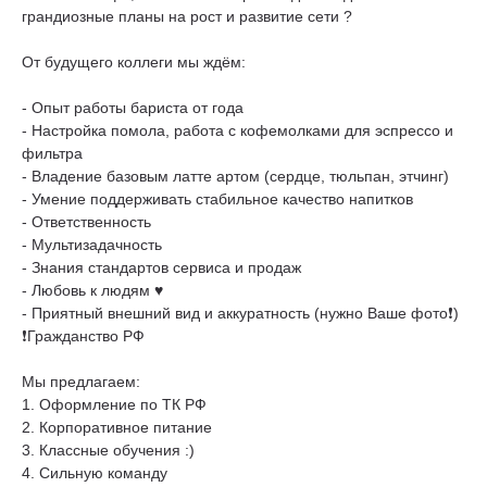
грандиозные планы на рост и развитие сети ?
От будущего коллеги мы ждём:
- Опыт работы бариста от года
- Настройка помола, работа с кофемолками для эспрессо и
фильтра
- Владение базовым латте артом (сердце, тюльпан, этчинг)
- Умение поддерживать стабильное качество напитков
- Ответственность
- Мультизадачность
- Знания стандартов сервиса и продаж
- Любовь к людям ♥️
- Приятный внешний вид и аккуратность (нужно Ваше фото❗️)
❗️Гражданство РФ
Мы предлагаем:
1. Оформление по ТК РФ
2. Корпоративное питание
3. Классные обучения :)
4. Сильную команду