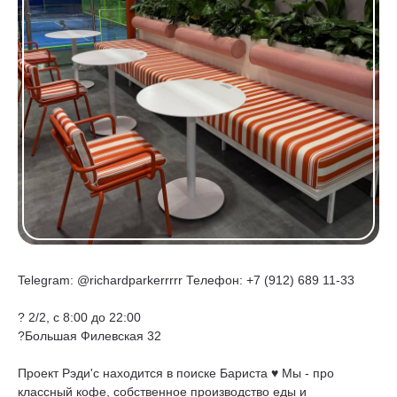
Telegram: @richardparkerrrrr Телефон: +7 (912) 689 11-33
? 2/2, c 8:00 до 22:00
?Большая Филевская 32
Проект Рэди'c находится в поиске Бариста ♥️ Мы - про
классный кофе, собственное производство еды и