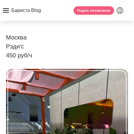
Бариста Blog
Подать объявление
Москва
Рэди’с
450 руб/ч