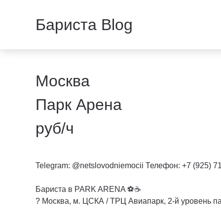
Бариста Blog
Москва
Парк Арена
руб/ч
Telegram: @netslovodniemocii Телефон: +7 (925) 7
Бариста в PARK ARENA ⚽️☕️
? Москва, м. ЦСКА / ТРЦ Авиапарк, 2-й уровень п