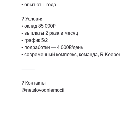
• опыт от 1 года
? Условия
• оклад 85 000₽
• выплаты 2 раза в месяц
• график 5/2
• подработки — 4 000₽/день
• современный комплекс, команда, R Keeper
⸻
? Контакты
@netslovodniemocii