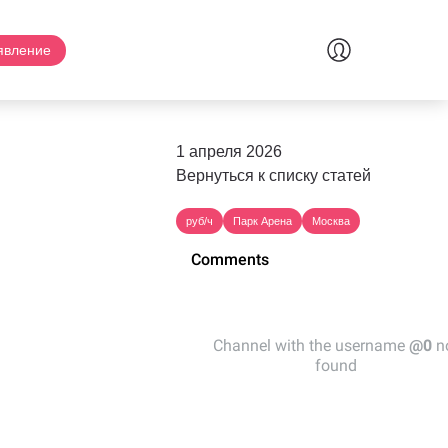
явление
1 апреля 2026
Вернуться к списку статей
руб/ч
Парк Арена
Москва