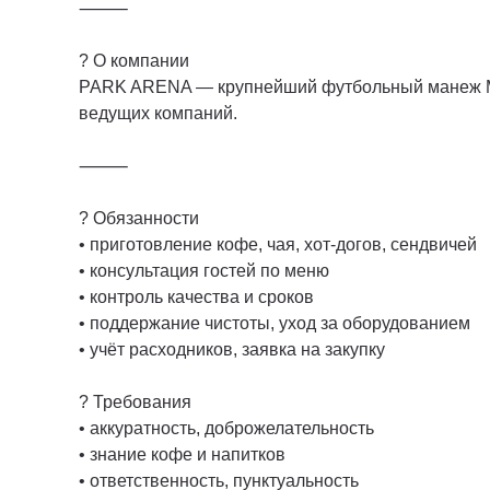
⸻
? О компании
PARK ARENA — крупнейший футбольный манеж Мо
ведущих компаний.
⸻
? Обязанности
• приготовление кофе, чая, хот-догов, сендвичей
• консультация гостей по меню
• контроль качества и сроков
• поддержание чистоты, уход за оборудованием
• учёт расходников, заявка на закупку
? Требования
• аккуратность, доброжелательность
• знание кофе и напитков
• ответственность, пунктуальность