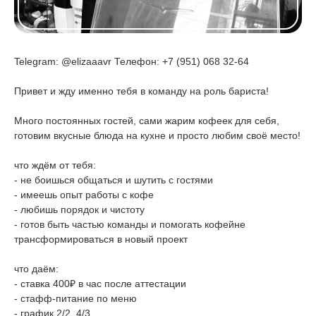
Telegram: @elizaaavr Телефон: +7 (951) 068 32-64
Привет и жду именно тебя в команду на роль бариста!
Много постоянных гостей, сами жарим кофеек для себя,
готовим вкусные блюда на кухне и просто любим своё место!
что ждём от тебя:
- не боишься общаться и шутить с гостями
- имеешь опыт работы с кофе
- любишь порядок и чистоту
- готов быть частью команды и помогать кофейне
трансформироваться в новый проект
что даём:
- ставка 400₽ в час после аттестации
- стафф-питание по меню
- график 2/2, 4/3