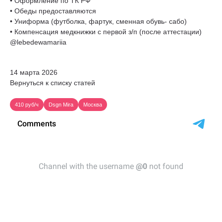
• Оформление по ТК РФ
• Обеды предоставляются
• Униформа (футболка, фартук, сменная обувь- сабо)
• Компенсация медкнижки с первой з/п (после аттестации)
@lebedewamariia
14 марта 2026
Вернуться к списку статей
410 руб/ч
Dsgn Mira
Москва