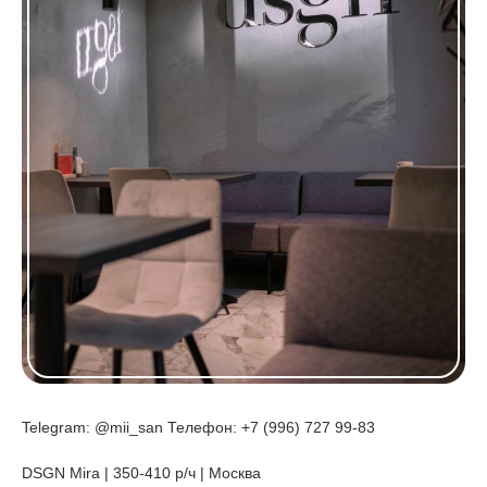
Telegram: @mii_san Телефон: +7 (996) 727 99-83
DSGN Mira | 350-410 р/ч | Москва