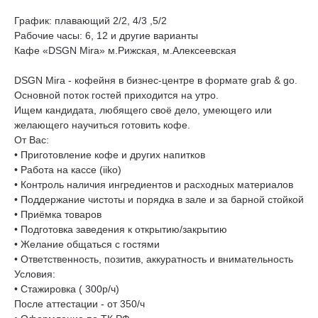
График: плавающий 2/2, 4/3 ,5/2
Рабочие часы: 6, 12 и другие варианты
Кафе «DSGN Mira» м.Рижская, м.Алексеевская
DSGN Mira - кофейня в бизнес-центре в формате grab & go.
Основной поток гостей приходится на утро.
Ищем кандидата, любящего своё дело, умеющего или
желающего научиться готовить кофе.
От Вас:
• Приготовление кофе и других напитков
• Работа на кассе (iiko)
• Контроль наличия ингредиентов и расходных материалов
• Поддержание чистоты и порядка в зале и за барной стойкой
• Приёмка товаров
• Подготовка заведения к открытию/закрытию
• Желание общаться с гостями
• Ответственность, позитив, аккуратность и внимательность
Условия:
• Стажировка ( 300р/ч)
После аттестации - от 350/ч