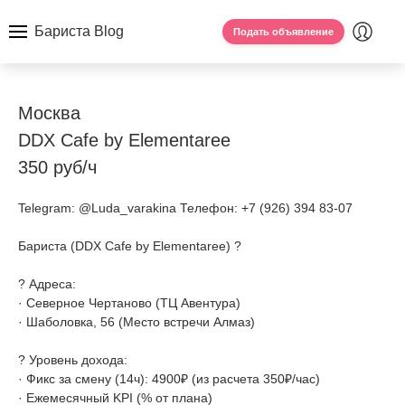
Бариста Blog
Подать объявление
Москва
DDX Cafe by Elementaree
350 руб/ч
Telegram: @Luda_varakina Телефон: +7 (926) 394 83-07
Бариста (DDX Cafe by Elementaree) ?
? Адреса:
· Северное Чертаново (ТЦ Авентура)
· Шаболовка, 56 (Место встречи Алмаз)
? Уровень дохода:
· Фикс за смену (14ч): 4900₽ (из расчета 350₽/час)
· Ежемесячный KPI (% от плана)