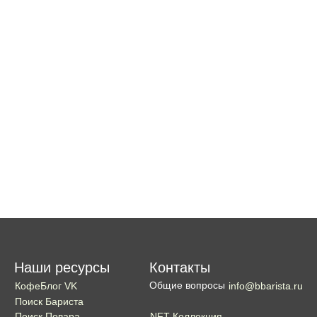
Наши ресурсы
Контакты
Общие вопросы
КофеБлог VK
info@bbarista.ru
Поиск Бариста
NFT Коллекция
Поиск Повара