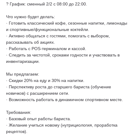
? График: сменный 2/2 с 08:00 до 22:00.
Что нужно будет делать:
· Готовить классический кофе, сезонные напитки, лимонады
и спортивные/функциональные коктейли.
· Активно общаться с гостями, помогать с выбором,
рассказывать об акциях.
· Работать с POS-терминалом и кассой.
· Следить за чистотой, сроками годности и участвовать в
инвентаризации.
Мы предлагаем:
· Скидки 20% на еду и 30% на напитки.
· Перспективу роста до старшего бариста (обучение
новичков) с расширением сети.
· Возможность работать в динамичном спортивном месте.
Требования:
· Базовый опыт работы бариста.
· Желание учиться новому (нутрициология, проработка
рецептов).