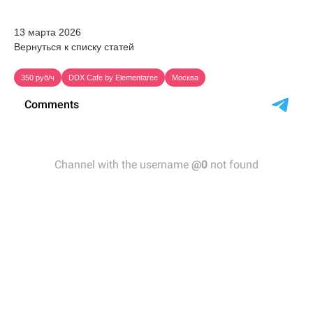
13 марта 2026
Вернуться к списку статей
350 руб/ч
DDX Cafe by Elementaree
Москва